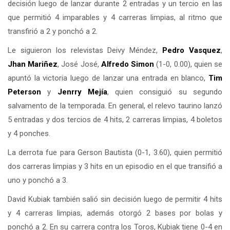
decisión luego de lanzar durante 2 entradas y un tercio en las
que permitió 4 imparables y 4 carreras limpias, al ritmo que
transfirió a 2 y ponchó a 2.
Le siguieron los relevistas Deivy Méndez,
Pedro Vasquez
,
Jhan Mariñez
, José José,
Alfredo Simon
(1-0, 0.00), quien se
apuntó la victoria luego de lanzar una entrada en blanco,
Tim
Peterson
y
Jenrry Mejía
, quien consiguió su segundo
salvamento de la temporada. En general, el relevo taurino lanzó
5 entradas y dos tercios de 4 hits, 2 carreras limpias, 4 boletos
y 4 ponches.
La derrota fue para Gerson Bautista (0-1, 3.60), quien permitió
dos carreras limpias y 3 hits en un episodio en el que transifió a
uno y ponchó a 3.
David Kubiak también salió sin decisión luego de permitir 4 hits
y 4 carreras limpias, además otorgó 2 bases por bolas y
ponchó a 2. En su carrera contra los Toros, Kubiak tiene 0-4 en