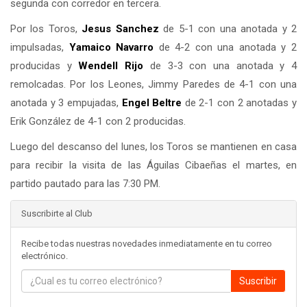
segunda con corredor en tercera.
Por los Toros,
Jesus Sanchez
de 5-1 con una anotada y 2
impulsadas,
Yamaico Navarro
de 4-2 con una anotada y 2
producidas y
Wendell Rijo
de 3-3 con una anotada y 4
remolcadas. Por los Leones, Jimmy Paredes de 4-1 con una
anotada y 3 empujadas,
Engel Beltre
de 2-1 con 2 anotadas y
Erik González de 4-1 con 2 producidas.
Luego del descanso del lunes, los Toros se mantienen en casa
para recibir la visita de las Águilas Cibaeñas el martes, en
partido pautado para las 7:30 PM.
Suscribirte al Club
Recibe todas nuestras novedades inmediatamente en tu correo
electrónico.
Suscribir