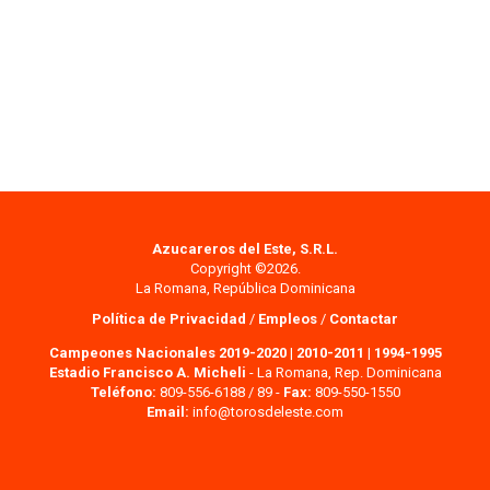
Azucareros del Este, S.R.L.
Copyright ©2026.
La Romana, República Dominicana
Política de Privacidad
/
Empleos
/
Contactar
Campeones Nacionales 2019-2020
|
2010-2011
|
1994-1995
Estadio Francisco A. Micheli
- La Romana, Rep. Dominicana
Teléfono:
809-556-6188 / 89 -
Fax:
809-550-1550
Email:
info@torosdeleste.com