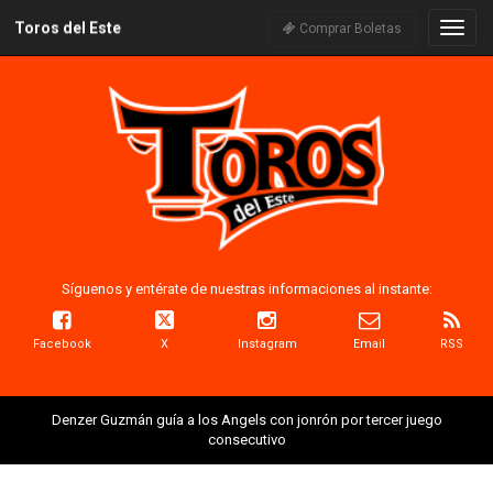
Toros del Este
Naveg
Comprar Boletas
Síguenos y entérate de nuestras informaciones al instante:
Facebook
X
Instagram
Email
RSS
Denzer Guzmán guía a los Angels con jonrón por tercer juego
consecutivo