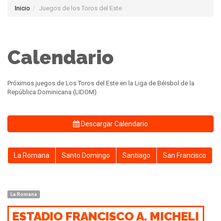
Inicio
Juegos de los Toros del Este
Calendario
Próximos juegos de Los Toros del Este en la Liga de Béisbol de la
República Dominicana (LIDOM)
Descargar Calendario
La Romana
Santo Domingo
Santiago
San Francisco
La Romana
ESTADIO FRANCISCO A. MICHELI