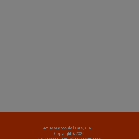
Azucareros del Este, S.R.L.
Copyright ©2026.