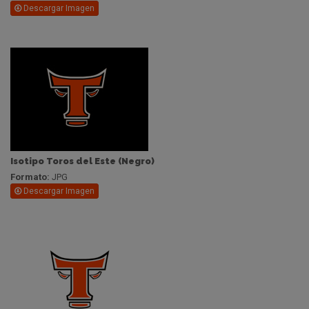
Descargar Imagen
Isotipo Toros del Este (Negro)
Formato:
JPG
Descargar Imagen