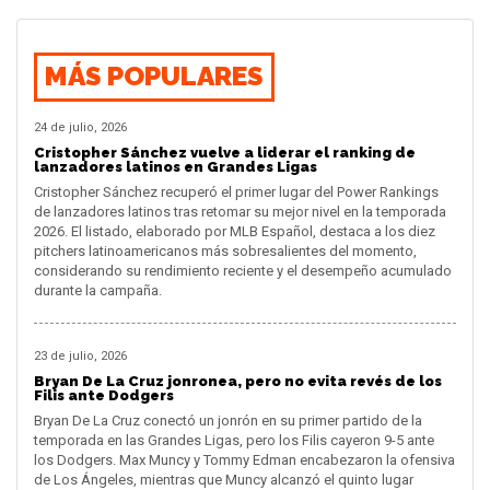
MÁS POPULARES
24 de julio, 2026
Cristopher Sánchez vuelve a liderar el ranking de
lanzadores latinos en Grandes Ligas
Cristopher Sánchez recuperó el primer lugar del Power Rankings
de lanzadores latinos tras retomar su mejor nivel en la temporada
2026. El listado, elaborado por MLB Español, destaca a los diez
pitchers latinoamericanos más sobresalientes del momento,
considerando su rendimiento reciente y el desempeño acumulado
durante la campaña.
23 de julio, 2026
Bryan De La Cruz jonronea, pero no evita revés de los
Filis ante Dodgers
Bryan De La Cruz conectó un jonrón en su primer partido de la
temporada en las Grandes Ligas, pero los Filis cayeron 9-5 ante
los Dodgers. Max Muncy y Tommy Edman encabezaron la ofensiva
de Los Ángeles, mientras que Muncy alcanzó el quinto lugar