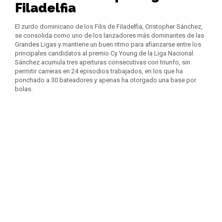
Filadelfia
El zurdo dominicano de los Filis de Filadelfia, Cristopher Sánchez,
se consolida como uno de los lanzadores más dominantes de las
Grandes Ligas y mantiene un buen ritmo para afianzarse entre los
principales candidatos al premio Cy Young de la Liga Nacional.
Sánchez acumula tres aperturas consecutivas con triunfo, sin
permitir carreras en 24 episodios trabajados, en los que ha
ponchado a 30 bateadores y apenas ha otorgado una base por
bolas.