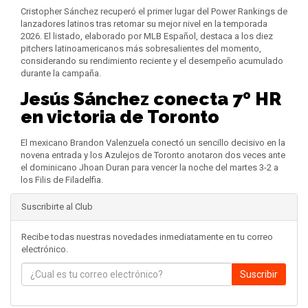
Cristopher Sánchez recuperó el primer lugar del Power Rankings de
lanzadores latinos tras retomar su mejor nivel en la temporada
2026. El listado, elaborado por MLB Español, destaca a los diez
pitchers latinoamericanos más sobresalientes del momento,
considerando su rendimiento reciente y el desempeño acumulado
durante la campaña.
Jesús Sánchez conecta 7º HR
en victoria de Toronto
El mexicano Brandon Valenzuela conectó un sencillo decisivo en la
novena entrada y los Azulejos de Toronto anotaron dos veces ante
el dominicano Jhoan Duran para vencer la noche del martes 3-2 a
los Filis de Filadelfia.
Suscribirte al Club
Recibe todas nuestras novedades inmediatamente en tu correo
electrónico.
Suscribir