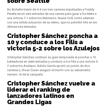
sobre Seattle
Bo Bichette bateó de 4-4 con tres carreras impulsadas y Freddy
Peralta lanzó seis entradas de una carrera para guiar a los Mets a
una victoria 7-1 sobre los Marineros. Nueva York contó además
con una sólida actuación de su relevo, que no permitió hits en las
últimas tres entradas.
Cristopher Sánchez poncha a
10 y conduce a los Filis a
victoria 5-2 sobre los Azulejos
Cristopher Sánchez continuó su gran temporada al ponchar a 10
bateadores en siete entradas y conducir a los Filis a una victoria 5-
2 sobre los Azulejos. Adolis García aportó un jonrón de dos
carreras y Jhoan Duran aseguró el triunfo con su salvamento
número 16 de la campaña.
Cristopher Sánchez vuelve a
liderar el ranking de
lanzadores latinos en
Grandes Ligas