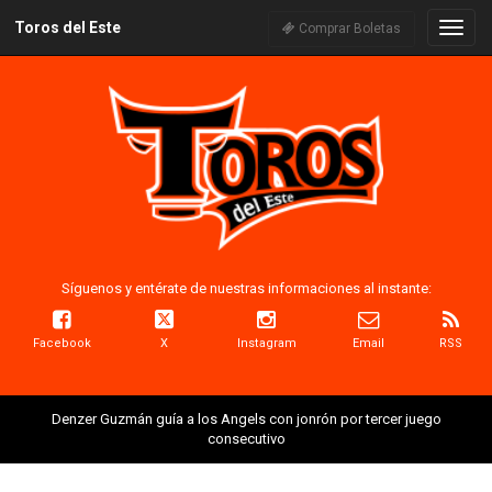
Toros del Este
Naveg
Comprar Boletas
Síguenos y entérate de nuestras informaciones al instante:
Facebook
X
Instagram
Email
RSS
Denzer Guzmán guía a los Angels con jonrón por tercer juego
consecutivo