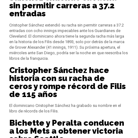
sin permitir carreras a 37.2
entradas
Cristopher Sánchez extendió su racha sin permitir carreras a 37.2
entradas con ocho innings impecables ante los Guardianes de
Cleveland. El dominicano ahora tiene la segunda racha más larga
en la historia de los Filis desde 1893, solo por detrás de la marca
de Grover Alexander (41 innings, 1911). Su próxima apertura, el
miércoles ante San Diego, podría ser la noche en que reescriba los
libros de la franquicia.
Cristopher Sánchez hace
historia con su racha de
ceros y rompe récord de Filis
de 115 años
El dominicano Cristopher Sánchez ha grabado su nombre en el
libro de récords de los Filis.
Bichette y Peralta conducen
a los Mets a obtener victoria