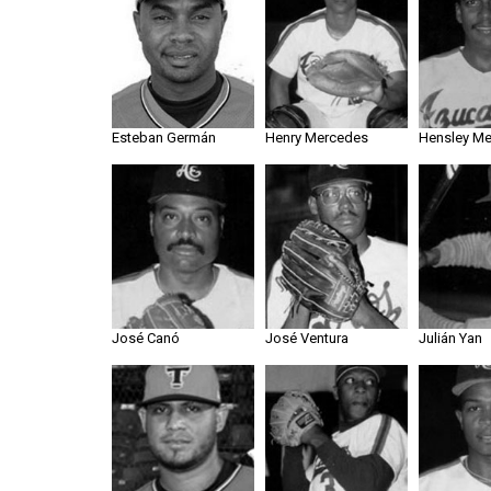
Esteban Germán
Henry Mercedes
Hensley Me
José Canó
José Ventura
Julián Yan