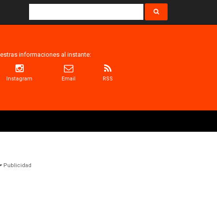
estras informaciones al instante:
Instagram
Email
RSS
Publicidad