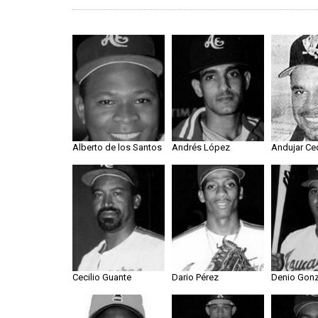
Alberto de los Santos
Andrés López
Andujar C
Cecilio Guante
Dario Pérez
Denio Gonz