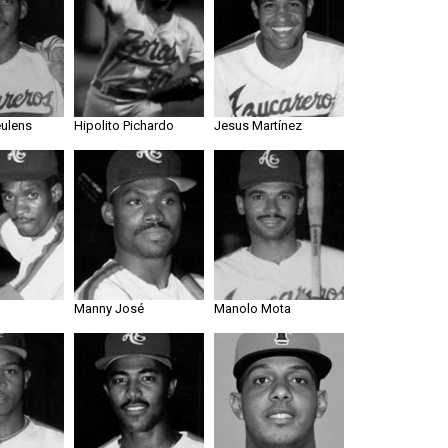
ulens
Hipolito Pichardo
Jesus Martínez
Manny José
Manolo Mota