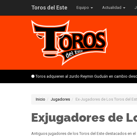
Toros del Este
Equipo
Actualidad
J
Toros adquieren al zurdo Reymin Guduán en cambio desd
Inicio
Jugadores
Ex-Jugadores de Los Toros del Es
Exjugadores de Lo
Antiguos jugadores de los Toros del Este destacados en el