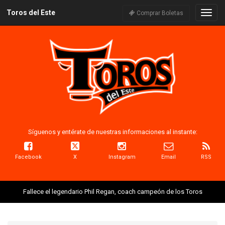
Toros del Este
Naveg
Comprar Boletas
Síguenos y entérate de nuestras informaciones al instante:
Facebook
X
Instagram
Email
RSS
Fallece el legendario Phil Regan, coach campeón de los Toros