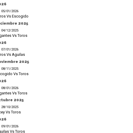
026
05/01/2026
ros Vs Escogido
iciembre 2025
04/12/2025
gantes Vs Toros
026
07/01/2026
ros Vs Aguilas
oviembre 2025
08/11/2025
cogido Vs Toros
026
08/01/2026
gantes Vs Toros
ctubre 2025
28/10/2025
cey Vs Toros
026
09/01/2026
uilas Vs Toros