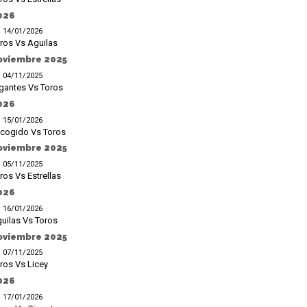
026
14/01/2026
ros Vs Aguilas
oviembre 2025
04/11/2025
gantes Vs Toros
026
15/01/2026
cogido Vs Toros
oviembre 2025
05/11/2025
ros Vs Estrellas
026
16/01/2026
uilas Vs Toros
oviembre 2025
07/11/2025
ros Vs Licey
026
17/01/2026