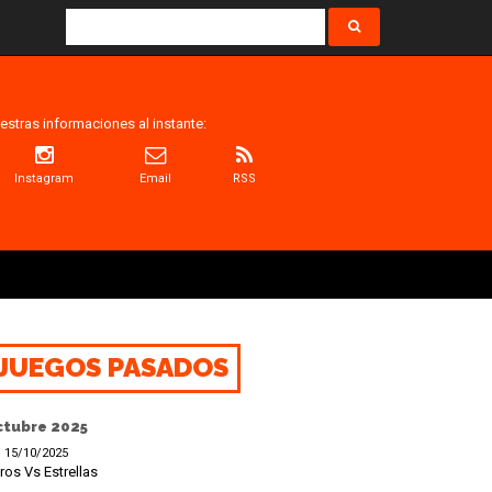
estras informaciones al instante:
Instagram
Email
RSS
JUEGOS PASADOS
ctubre 2025
15/10/2025
ros Vs Estrellas