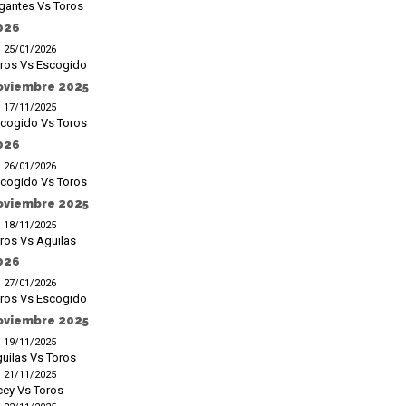
gantes Vs Toros
026
25/01/2026
ros Vs Escogido
oviembre 2025
17/11/2025
cogido Vs Toros
026
26/01/2026
cogido Vs Toros
oviembre 2025
18/11/2025
ros Vs Aguilas
026
27/01/2026
ros Vs Escogido
oviembre 2025
19/11/2025
uilas Vs Toros
21/11/2025
cey Vs Toros