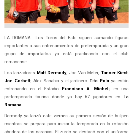
LA ROMANA.- Los Toros del Este siguen sumando figuras
importantes a sus entrenamientos de pretemporada y un gran
grupo de importados ya está practicando con el club
romanense.
Los lanzadores
Matt Dermody
, Joe Van Meter,
Tanner Kiest
,
Joe Corbett
, Alex Sanabia y el jardinero
Tito Polo
ya están
entrenando en el Estadio
Francisco A. Micheli
, en una
pretemporada taurina donde ya hay 67 jugadores en
La
Romana
.
Dermody ya lanzó este viernes su primera sesión de bullpen
mientras se prepara para iniciar la temporada en la rotación
abridora de los naranjas. El zurdo se destacó con el uniforme