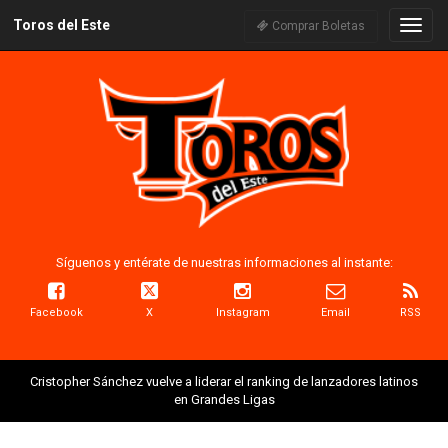
Toros del Este
Naveg
Comprar Boletas
Síguenos y entérate de nuestras informaciones al instante:
Facebook
X
Instagram
Email
RSS
Cristopher Sánchez vuelve a liderar el ranking de lanzadores latinos
en Grandes Ligas