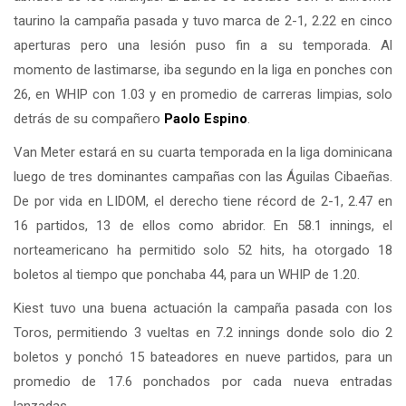
taurino la campaña pasada y tuvo marca de 2-1, 2.22 en cinco
aperturas pero una lesión puso fin a su temporada. Al
momento de lastimarse, iba segundo en la liga en ponches con
26, en WHIP con 1.03 y en promedio de carreras limpias, solo
detrás de su compañero
Paolo Espino
.
Van Meter estará en su cuarta temporada en la liga dominicana
luego de tres dominantes campañas con las Águilas Cibaeñas.
De por vida en LIDOM, el derecho tiene récord de 2-1, 2.47 en
16 partidos, 13 de ellos como abridor. En 58.1 innings, el
norteamericano ha permitido solo 52 hits, ha otorgado 18
boletos al tiempo que ponchaba 44, para un WHIP de 1.20.
Kiest tuvo una buena actuación la campaña pasada con los
Toros, permitiendo 3 vueltas en 7.2 innings donde solo dio 2
boletos y ponchó 15 bateadores en nueve partidos, para un
promedio de 17.6 ponchados por cada nueva entradas
lanzadas.