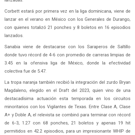
Corbett estará por primera vez en la liga dominicana, viene de
lanzar en el verano en México con los Generales de Durango,
con quienes totalizó 21 ponches y 8 boletos en 16 episodios
lanzados.
Sanabia viene de destacarse con los Saraperos de Saltillo
donde tuvo récord de 4-6 con promedio de carreras limpias de
3.45 en la ofensiva liga de México, donde la efectividad
colectiva fue de 5.47.
La tropa naranja también recibió la integración del zurdo Bryan
Magdaleno, elegido en el Draft del 2023, quien vino de una
destacadísima actuación esta temporada en los circuitos
minoritarios con los Vigilantes de Texas. Entre Clase A, Clase
A+ y Doble A, el relevista se combinó para terminar con récord
de 6-3, 1.27 con 68 ponches, 21 boletos y apenas 19 hit
permitidos en 42.2 episodios, para un impresionante WHIP de