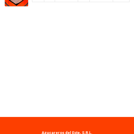
Azucareros del Este, S.R.L.