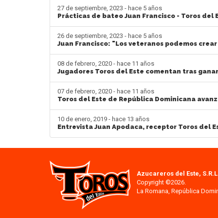
27 de septiembre, 2023 - hace 5 años
Prácticas de bateo Juan Francisco - Toros del 
26 de septiembre, 2023 - hace 5 años
Juan Francisco: "Los veteranos podemos crear 
08 de febrero, 2020 - hace 11 años
Jugadores Toros del Este comentan tras ganar
07 de febrero, 2020 - hace 11 años
Toros del Este de República Dominicana avanza
10 de enero, 2019 - hace 13 años
Entrevista Juan Apodaca, receptor Toros del E
Azucareros del Este, S.R.L
Copyright ©2026.
La Romana, República Domi