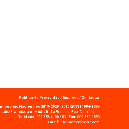
Política de Privacidad
/
Empleos
/
Contactar
ampeones Nacionales 2019-2020
|
2010-2011
|
1994-1995
tadio Francisco A. Micheli
- La Romana, Rep. Dominicana
Teléfono:
809-556-6188 / 89 -
Fax:
809-550-1550
Email:
info@torosdeleste.com