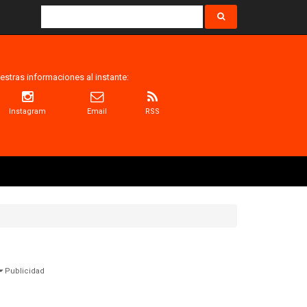
estras informaciones al instante:
Instagram
Email
RSS
Publicidad