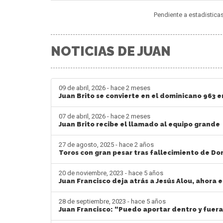
Pendiente a estadistica
NOTICIAS DE JUAN
09 de abril, 2026 - hace 2 meses
Juan Brito se convierte en el dominicano 963 e
07 de abril, 2026 - hace 2 meses
Juan Brito recibe el llamado al equipo grande
27 de agosto, 2025 - hace 2 años
Toros con gran pesar tras fallecimiento de Do
20 de noviembre, 2023 - hace 5 años
Juan Francisco deja atrás a Jesús Alou, ahora 
28 de septiembre, 2023 - hace 5 años
Juan Francisco: “Puedo aportar dentro y fuera