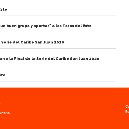
Este
un buen grupo y aportar" a los Toros del Este
 Serie del Caribe San Juan 2020
n a la Final de la Serie del Caribe San Juan 2020
ste
.
C
Es
nicana