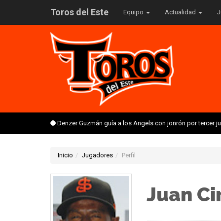
Toros del Este
Equipo
Actualidad
J
Denzer Guzmán guía a los Angels con jonrón por tercer 
Inicio
Jugadores
Perfil
Juan Ci