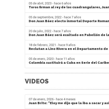
05 de abril, 2023 - hace 6 años
Toros firman al rey de los cuadrangulares, Jua
05 de septiembre, 2022 - hace 7 años
Don Juan Báez electo inmortal Deporte Roma
20 de julio, 2022 - hace 7 años
Don Juan Báez será exaltado en Pabellón de
18 de febrero, 2021 - hace 9 años
Reclutan a Lino Rivera en el Departamento de 
05 de enero, 2020 - hace 11 años
Colombia sustituirá a Cuba en Serie del Carib
VIDEOS
07 de enero, 2026 - hace 4 meses
Juan Brito: "Eloy me dijo que la iba a sacar y as