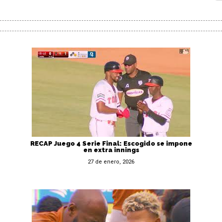
RECAP Juego 4 Serie Final: Escogido se impone
en extra innings
27 de enero, 2026