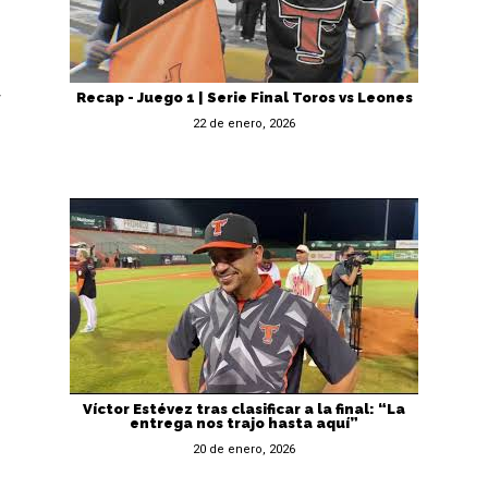
Recap - Juego 1 | Serie Final Toros vs Leones
22 de enero, 2026
Víctor Estévez tras clasificar a la final: “La
entrega nos trajo hasta aquí”
20 de enero, 2026