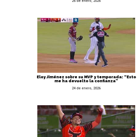
26 de enero, 2026
Eloy Jiménez sobre su MVP y temporada: “Esto
me ha devuelto la confianza”
24 de enero, 2026