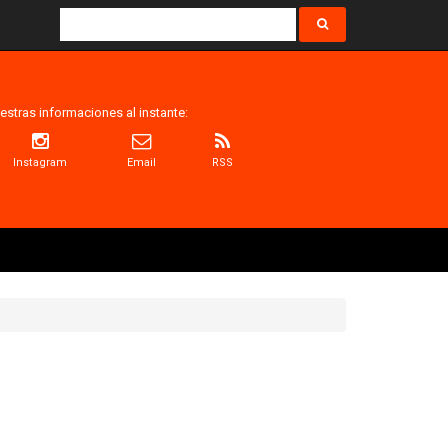
estras informaciones al instante:
Instagram
Email
RSS