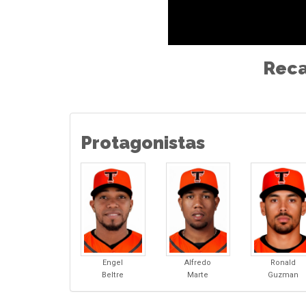
Reca
Protagonistas
Engel
Alfredo
Ronald
Beltre
Marte
Guzman