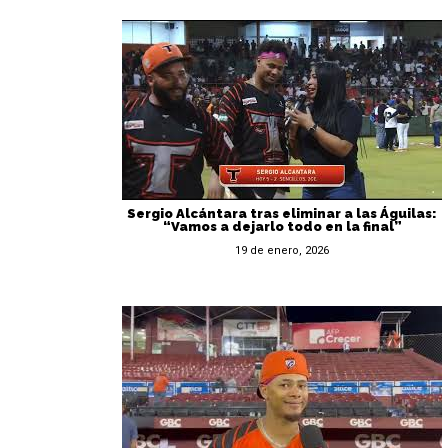
Sergio Alcántara tras eliminar a las Águilas:
“Vamos a dejarlo todo en la final”
19 de enero, 2026