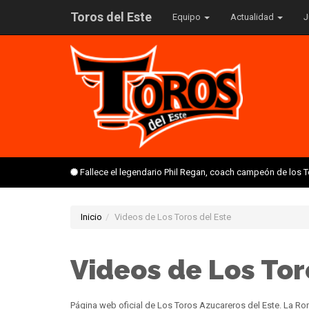
Toros del Este
Equipo
Actualidad
J
Fallece el legendario Phil Regan, coach campeón de los 
Inicio
Videos de Los Toros del Este
Videos de Los Tor
Página web oficial de Los Toros Azucareros del Este. La 