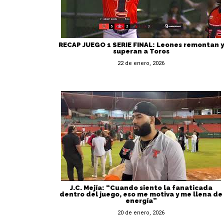
RECAP JUEGO 1 SERIE FINAL: Leones remontan y
superan a Toros
22 de enero, 2026
J.C. Mejía: “Cuando siento la fanaticada
dentro del juego, eso me motiva y me llena de
energía”
20 de enero, 2026