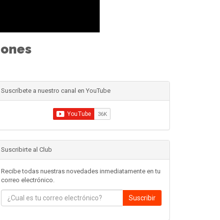
eones
Suscríbete a nuestro canal en YouTube
Suscribirte al Club
Recibe todas nuestras novedades inmediatamente en tu
correo electrónico.
Suscribir