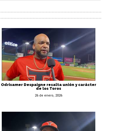
Odrisamer Despaigne resalta unión y carácter
de los Toros
26 de enero, 2026