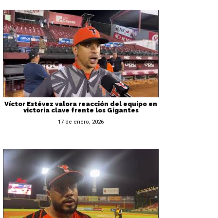
Víctor Estévez valora reacción del equipo en
victoria clave frente los Gigantes
17 de enero, 2026