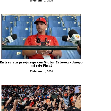
25 de enero, 2026
Entrevista pre-juego con Victor Estevez - Juego
3 Serie Final
23 de enero, 2026