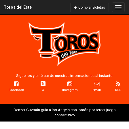
Toros del Este
Naveg
Comprar Boletas
Síguenos y entérate de nuestras informaciones al instante:
Facebook
X
Instagram
Email
RSS
Denzer Guzmán guía a los Angels con jonrón por tercer juego
consecutivo