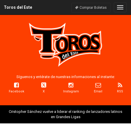
Toros del Este
Naveg
Comprar Boletas
Síguenos y entérate de nuestras informaciones al instante:
Facebook
X
Instagram
Email
RSS
Cristopher Sánchez vuelve a liderar el ranking de lanzadores latinos
en Grandes Ligas