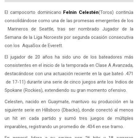
El campocorto dominicano
Felnin Celestén
(Toros) continúa
consolidándose como una de las promesas emergentes de los
Marineros de Seattle, tras ser nombrado Jugador de la
Semana de la Liga Noroeste por segunda ocasión consecutiva
con los AquaSox de Everett.
El jugador de 20 años ha sido uno de los bateadores más
consistentes en el inicio de la temporada en Clase A Avanzada,
destacándose con una actuación reciente en la que bateó .471
de 17-11) durante una serie de cinco juegos ante los Indios de
Spokane (Rockies), extendiendo su gran momento ofensivo.
Celesten, nacido en Guaymate, mantuvo su producción en la
siguiente serie en Hillsboro (Dbacks), donde conectó al menos
un hit en cada partido y sumó tres juegos de múltiples
imparables, registrando un promedio de .434 en ese tramo.
En general, lidera a su equipo con 26 hits y 18 carreras