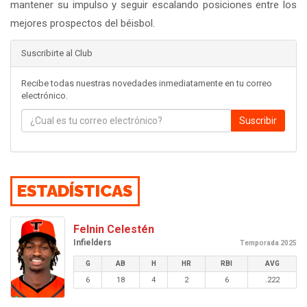
mantener su impulso y seguir escalando posiciones entre los
mejores prospectos del béisbol.
Suscribirte al Club
Recibe todas nuestras novedades inmediatamente en tu correo
electrónico.
Suscribir
ESTADÍSTICAS
Felnin Celestén
Infielders
Temporada 2025
G
AB
H
HR
RBI
AVG
6
18
4
2
6
.222