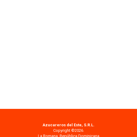
Azucareros del Este, S.R.L.
Copyright ©2026.
La Romana, República Dominicana