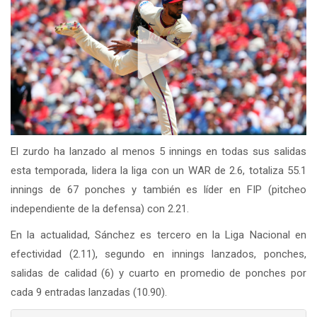
El zurdo ha lanzado al menos 5 innings en todas sus salidas
esta temporada, lidera la liga con un WAR de 2.6, totaliza 55.1
innings de 67 ponches y también es líder en FIP (pitcheo
independiente de la defensa) con 2.21.
En la actualidad, Sánchez es tercero en la Liga Nacional en
efectividad (2.11), segundo en innings lanzados, ponches,
salidas de calidad (6) y cuarto en promedio de ponches por
cada 9 entradas lanzadas (10.90).