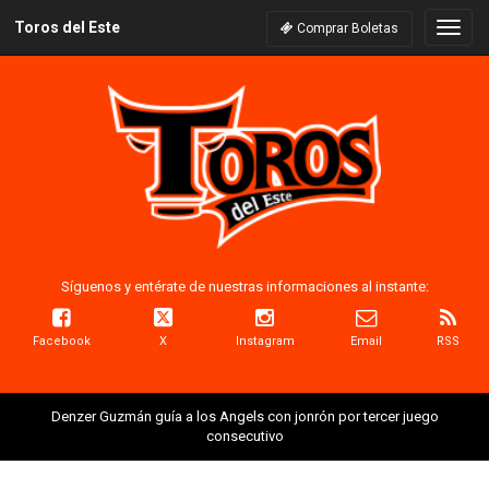
Toros del Este
Naveg
Comprar Boletas
Síguenos y entérate de nuestras informaciones al instante:
Facebook
X
Instagram
Email
RSS
Denzer Guzmán guía a los Angels con jonrón por tercer juego
consecutivo