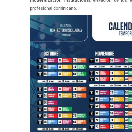
modernización institucional
, elevación de los 
profesional dominicano.