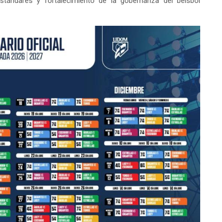
estándares y fortalecimiento de la gobernanza del béisbol