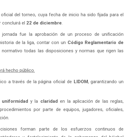
icial del torneo, cuya fecha de inicio ha sido fijada para el
r concluirá el
22 de diciembre
.
jornada fue la aprobación de un proceso de unificación
historia de la liga, contar con un
Código Reglamentario de
 normativo todas las disposiciones y normas que rigen las
rá hecho público.
co a través de la página oficial de
LIDOM
, garantizando un
a
uniformidad
y la
claridad
en la aplicación de las reglas,
procedimientos por parte de equipos, jugadores, oficiales,
ción.
cisiones forman parte de los esfuerzos continuos de