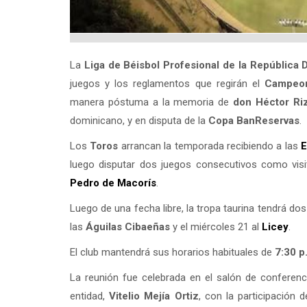
La
Liga de Béisbol Profesional de la República
juegos y los reglamentos que regirán el
Campeon
manera póstuma a la memoria de
don Héctor Riz
dominicano, y en disputa de la
Copa BanReservas
.
Los
Toros
arrancan la temporada recibiendo a las
E
luego disputar dos juegos consecutivos como vis
Pedro de Macorís
.
Luego de una fecha libre, la tropa taurina tendrá do
las
Águilas Cibaeñas
y el miércoles 21 al
Licey
.
El club mantendrá sus horarios habituales de
7:30 p
La reunión fue celebrada en el salón de conferen
entidad,
Vitelio Mejía Ortiz
, con la participación 