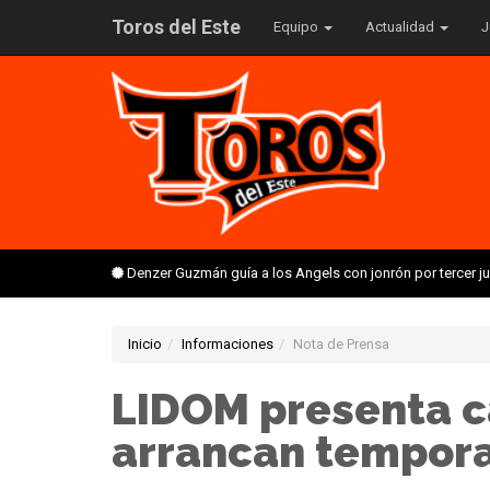
Toros del Este
Equipo
Actualidad
J
Denzer Guzmán guía a los Angels con jonrón por tercer 
Inicio
Informaciones
Nota de Prensa
LIDOM presenta c
arrancan tempora