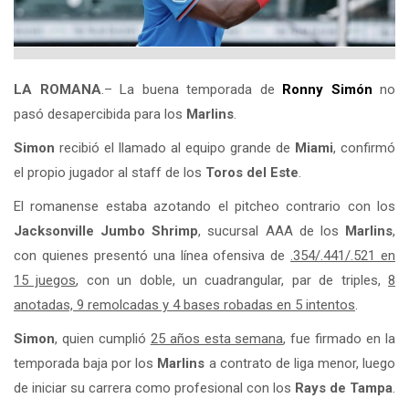
LA ROMANA
.– La buena temporada de
Ronny Simón
no
pasó desapercibida para los
Marlins
.
Simon
recibió el llamado al equipo grande de
Miami
, confirmó
el propio jugador al staff de los
Toros del Este
.
El romanense estaba azotando el pitcheo contrario con los
Jacksonville Jumbo Shrimp
, sucursal AAA de los
Marlins
,
con quienes presentó una línea ofensiva de
.354/.441/.521 en
15 juegos
, con un doble, un cuadrangular, par de triples,
8
anotadas, 9 remolcadas y 4 bases robadas en 5 intentos
.
Simon
, quien cumplió
25 años esta semana
, fue firmado en la
temporada baja por los
Marlins
a contrato de liga menor, luego
de iniciar su carrera como profesional con los
Rays de Tampa
.