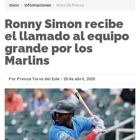
Inicio
Informaciones
Nota de Prensa
Ronny Simon recibe
el llamado al equipo
grande por los
Marlins
Por Prensa Toros del Este - 20 de abril, 2025