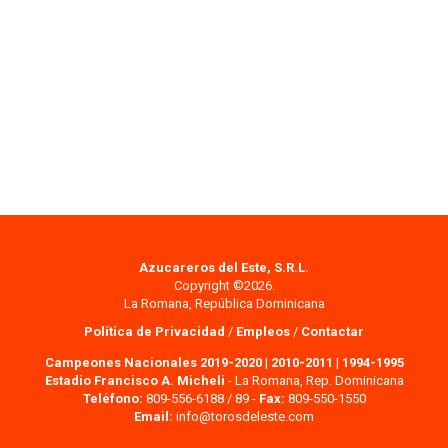
Azucareros del Este, S.R.L.
Copyright ©2026.
La Romana, República Dominicana
Política de Privacidad
/
Empleos
/
Contactar
Campeones Nacionales 2019-2020
|
2010-2011
|
1994-1995
Estadio Francisco A. Micheli
- La Romana, Rep. Dominicana
Teléfono:
809-556-6188 / 89 -
Fax:
809-550-1550
Email:
info@torosdeleste.com