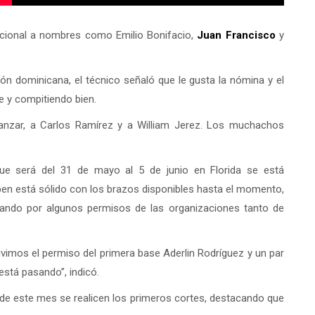
cional a nombres como Emilio Bonifacio,
Juan Francisco
y
ón dominicana, el técnico señaló que le gusta la nómina y el
e y compitiendo bien.
anzar, a Carlos Ramírez y a William Jerez. Los muchachos
 que será del 31 de mayo al 5 de junio en Florida se está
lpen está sólido con los brazos disponibles hasta el momento,
rando por algunos permisos de las organizaciones tanto de
mos el permiso del primera base Aderlin Rodríguez y un par
stá pasando”, indicó.
30 de este mes se realicen los primeros cortes, destacando que