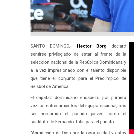
SANTO DOMINGO.-
Hector Borg
declaró
sentirse privilegiado de estar al frente de la
selección nacional de la República Dominicana y
a la vez impresionado con el talento disponible
que tiene el conjunto para el Preolímpico de
Béisbol de América.
El capataz dominicano encabezó por primera
vez los entrenamientos del equipo nacional, tras
ser nombrado el pasado jueves como el
sustituto de Fernando Tatis para el puesto.
“Agradecido de Dios por la oportunidad y estoy