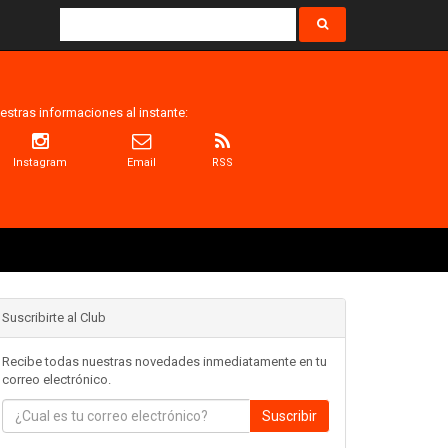
estras informaciones al instante:
Instagram
Email
RSS
Suscribirte al Club
Recibe todas nuestras novedades inmediatamente en tu
correo electrónico.
Suscribir