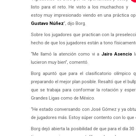
listo para el reto. He visto a los muchachos y
estoy muy impresionado viendo en una práctica op
Gustavo Núñez
”, dijo Borg.
Sobre los jugadores que practican con la preselecci
hecho de que los jugadores están a tono físicament
“Me llamó la atención como vi a
Jairo Asencio
l
lucieron muy bien”, comentó.
Borg apuntó que para el clasificatorio olímpico
preparando el mejor plan posible. Resaltó que el bul
que se trabaja para conformar la rotación y espe
Grandes Ligas como de México.
“He estado conversando con José Gómez y ya obtuvi
de jugadores más. Estoy súper contento con lo que e
Borg dejó abierta la posibilidad de que para el día 