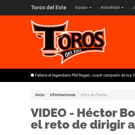
Toros del Este
Equipo
Actualidad
J
Fallece el legendario Phil Regan, coach campeón de los 
Inicio
Informaciones
Nota de Prensa
VIDEO - Héctor Bor
el reto de dirigir 