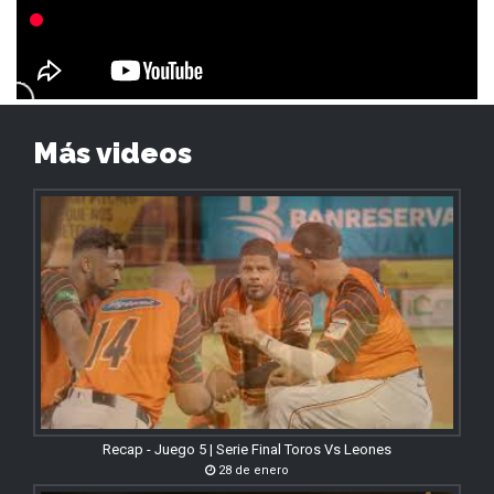
Más videos
Recap - Juego 5 | Serie Final Toros Vs Leones
28 de enero