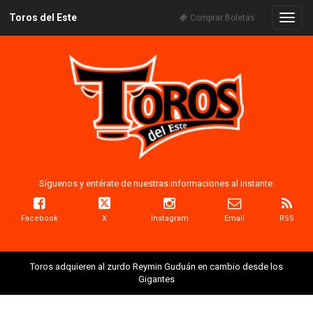
Toros del Este
Naveg
Comprar Boletas
Síguenos y entérate de nuestras informaciones al instante:
Facebook
X
Instagram
Email
RSS
Toros adquieren al zurdo Reymin Guduán en cambio desde los
Gigantes