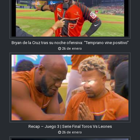
Bryan de la Cruz tras su noche ofensiva: “Temprano vine positivo”
26 de enero
Recap – Juego 3 | Serie Final Toros Vs Leones
26 de enero