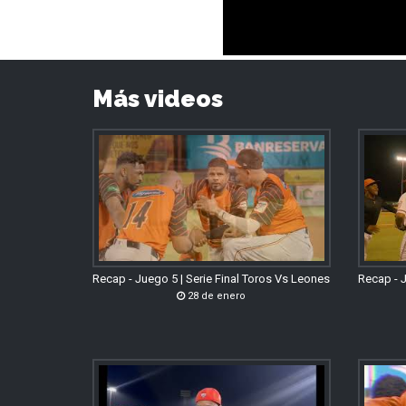
Más videos
Recap - Juego 5 | Serie Final Toros Vs Leones
Recap - J
28 de enero