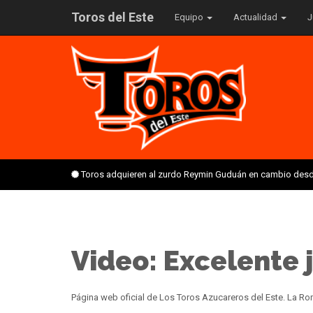
Toros del Este
Equipo
Actualidad
J
Toros adquieren al zurdo Reymin Guduán en cambio desd
Video: Excelente 
Página web oficial de Los Toros Azucareros del Este. La 