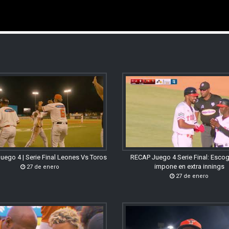
uego 4 | Serie Final Leones Vs Toros
RECAP Juego 4 Serie Final: Esco
impone en extra innings
27 de enero
27 de enero