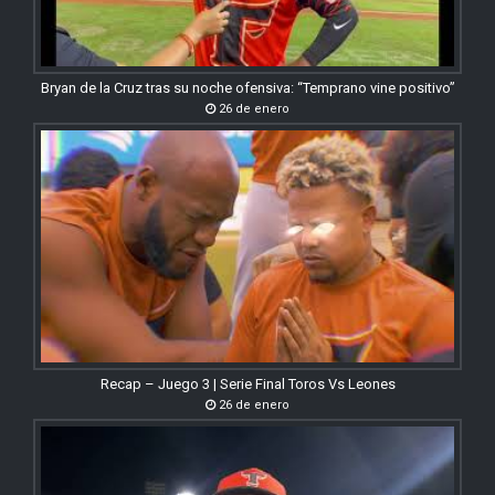
Bryan de la Cruz tras su noche ofensiva: “Temprano vine positivo”
26 de enero
Recap – Juego 3 | Serie Final Toros Vs Leones
26 de enero