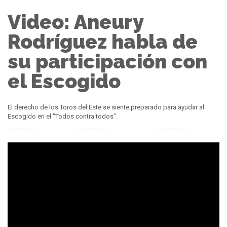
Video: Aneury
Rodríguez habla de
su participación con
el Escogido
El derecho de los Toros del Este se siente preparado para ayudar al
Escogido en el "Todos contra todos".