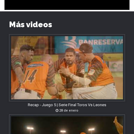
Más videos
Recap - Juego 5 | Serie Final Toros Vs Leones
28 de enero