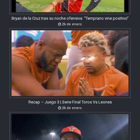
Bryan de la Cruz tras su noche ofensiva: “Temprano vine positivo”
26 de enero
Recap – Juego 3 | Serie Final Toros Vs Leones
26 de enero