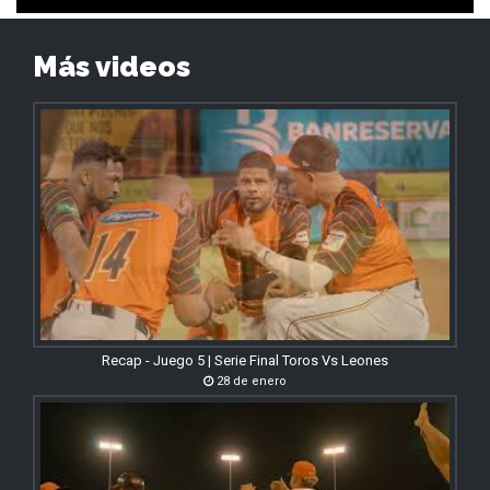
Más videos
Recap - Juego 5 | Serie Final Toros Vs Leones
28 de enero