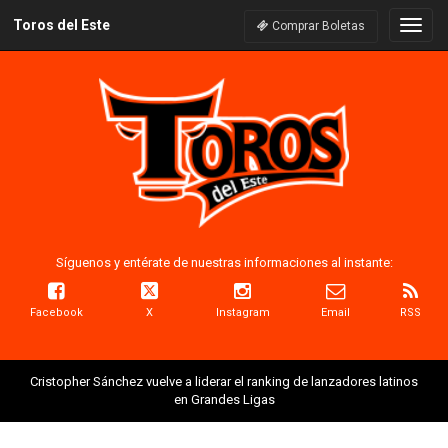
Toros del Este
Naveg
Comprar Boletas
Síguenos y entérate de nuestras informaciones al instante:
Facebook
X
Instagram
Email
RSS
Cristopher Sánchez vuelve a liderar el ranking de lanzadores latinos
en Grandes Ligas