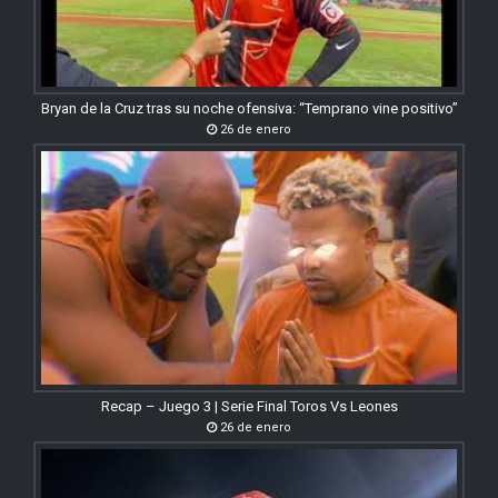
Bryan de la Cruz tras su noche ofensiva: “Temprano vine positivo”
26 de enero
Recap – Juego 3 | Serie Final Toros Vs Leones
26 de enero