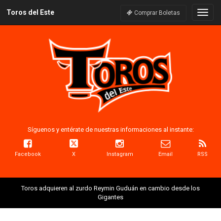
Toros del Este
Naveg
Comprar Boletas
Síguenos y entérate de nuestras informaciones al instante:
Facebook
X
Instagram
Email
RSS
Toros adquieren al zurdo Reymin Guduán en cambio desde los
Gigantes