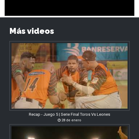
Más videos
Recap - Juego 5 | Serie Final Toros Vs Leones
28 de enero