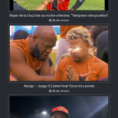
Bryan de la Cruz tras su noche ofensiva: “Temprano vine positivo”
26 de enero
Recap – Juego 3 | Serie Final Toros Vs Leones
26 de enero