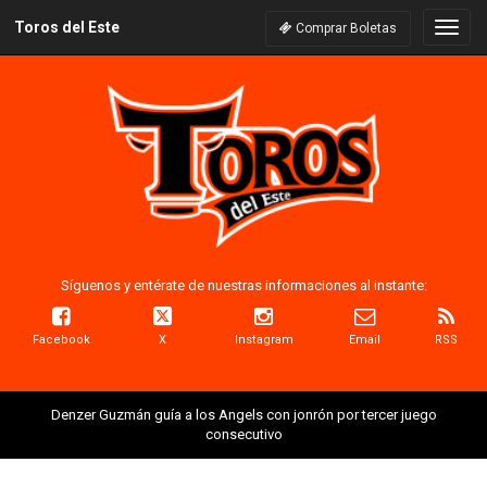
Toros del Este
Naveg
Comprar Boletas
Síguenos y entérate de nuestras informaciones al instante:
Facebook
X
Instagram
Email
RSS
Denzer Guzmán guía a los Angels con jonrón por tercer juego
consecutivo