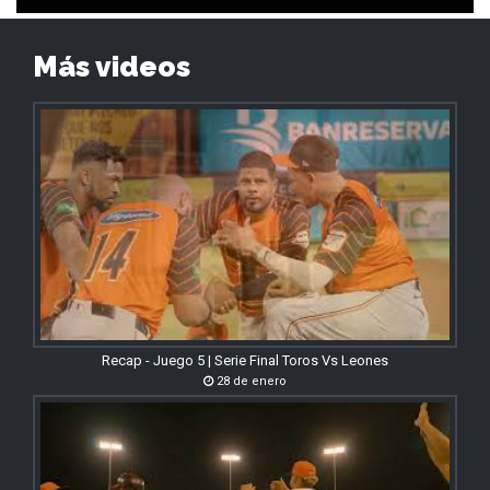
Más videos
Recap - Juego 5 | Serie Final Toros Vs Leones
28 de enero