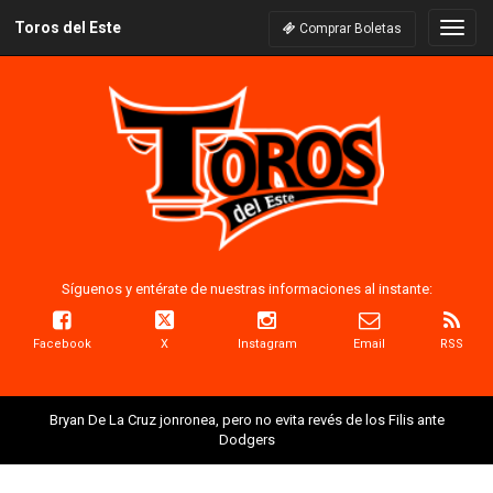
Toros del Este
Naveg
Comprar Boletas
Síguenos y entérate de nuestras informaciones al instante:
Facebook
X
Instagram
Email
RSS
Bryan De La Cruz jonronea, pero no evita revés de los Filis ante
Dodgers