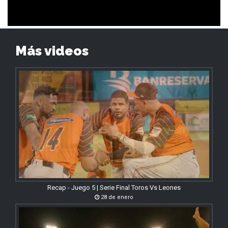
Más videos
Recap - Juego 5 | Serie Final Toros Vs Leones
28 de enero