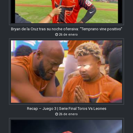
Bryan de la Cruz tras su noche ofensiva: “Temprano vine positivo”
26 de enero
Recap – Juego 3 | Serie Final Toros Vs Leones
26 de enero