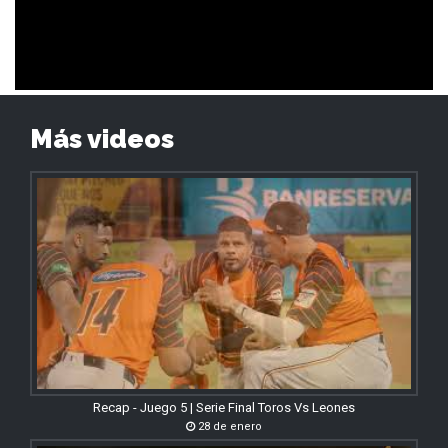
Más videos
Recap - Juego 5 | Serie Final Toros Vs Leones
28 de enero