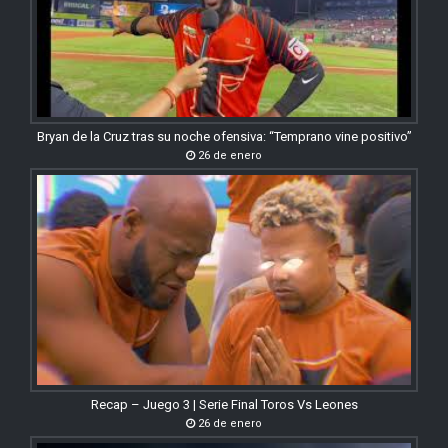
Bryan de la Cruz tras su noche ofensiva: “Temprano vine positivo”
26 de enero
Recap – Juego 3 | Serie Final Toros Vs Leones
26 de enero