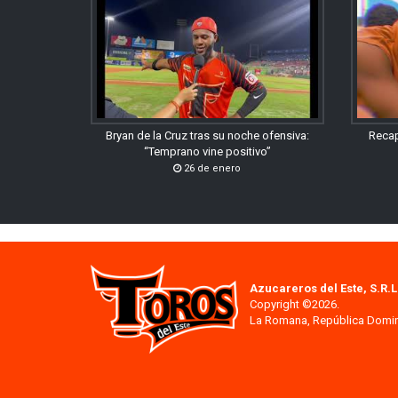
Bryan de la Cruz tras su noche ofensiva:
Recap
“Temprano vine positivo”
26 de enero
Azucareros del Este, S.R.L
Copyright ©2026.
La Romana, República Domi