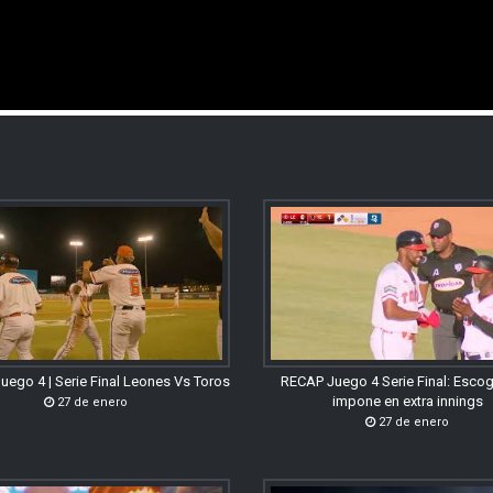
uego 4 | Serie Final Leones Vs Toros
RECAP Juego 4 Serie Final: Esco
impone en extra innings
27 de enero
27 de enero