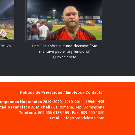
“Estuvo
Eric Filia sobre su turno decisivo: “Me
mantuve paciente y funcionó”
26 de enero
Política de Privacidad
/
Empleos
/
Contactar
ampeones Nacionales 2019-2020
|
2010-2011
|
1994-1995
tadio Francisco A. Micheli
- La Romana, Rep. Dominicana
Teléfono:
809-556-6188 / 89 -
Fax:
809-550-1550
Email:
info@torosdeleste.com