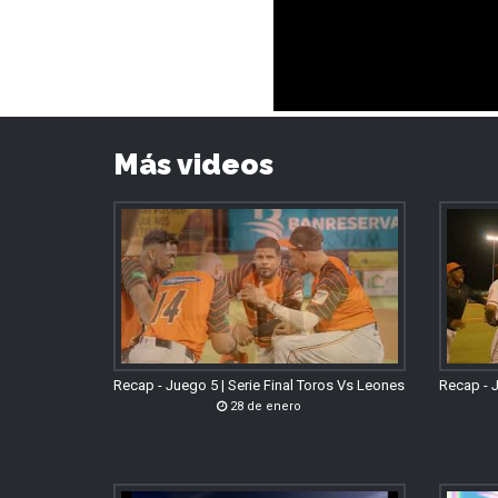
Más videos
Recap - Juego 5 | Serie Final Toros Vs Leones
Recap - J
28 de enero