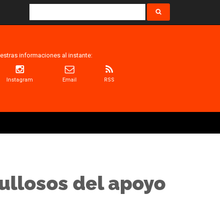
estras informaciones al instante:
Instagram
Email
RSS
ullosos del apoyo