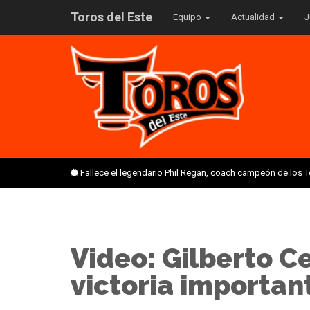
Toros del Este
Equipo
Actualidad
J
Fallece el legendario Phil Regan, coach campeón de los 
Video: Gilberto Ce
victoria importan