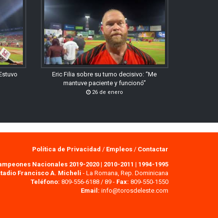
“Estuvo
Eric Filia sobre su turno decisivo: “Me
mantuve paciente y funcionó”
26 de enero
Política de Privacidad
/
Empleos
/
Contactar
ampeones Nacionales 2019-2020
|
2010-2011
|
1994-1995
tadio Francisco A. Micheli
- La Romana, Rep. Dominicana
Teléfono:
809-556-6188 / 89 -
Fax:
809-550-1550
Email:
info@torosdeleste.com