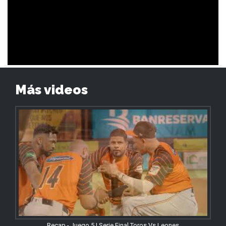
Más videos
Recap - Juego 5 | Serie Final Toros Vs Leones