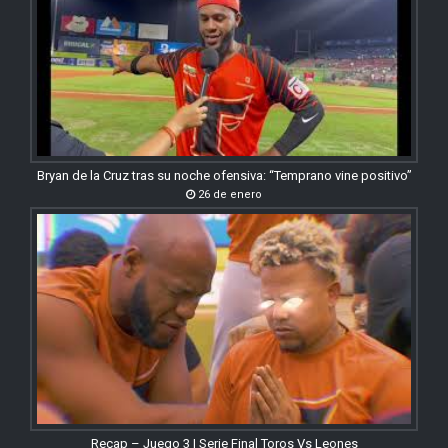
Bryan de la Cruz tras su noche ofensiva: “Temprano vine positivo”
26 de enero
Recap – Juego 3 | Serie Final Toros Vs Leones