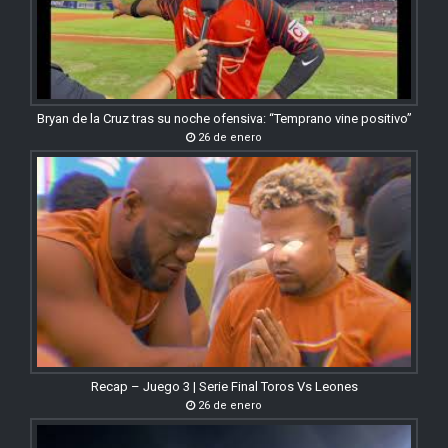
Bryan de la Cruz tras su noche ofensiva: “Temprano vine positivo”
26 de enero
Recap – Juego 3 | Serie Final Toros Vs Leones
26 de enero