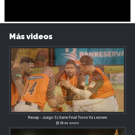
Más videos
Recap - Juego 5 | Serie Final Toros Vs Leones
28 de enero