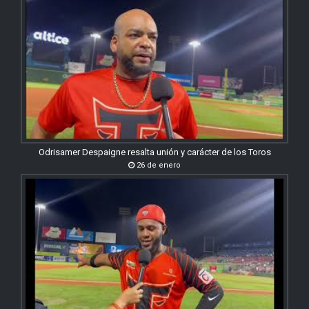
Odrisamer Despaigne resalta unión y carácter de los Toros
26 de enero