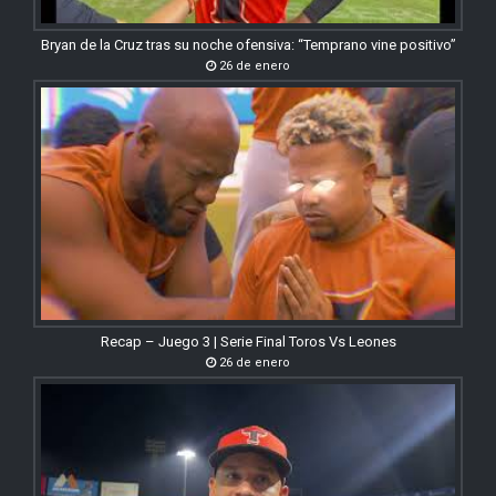
Bryan de la Cruz tras su noche ofensiva: “Temprano vine positivo”
26 de enero
Recap – Juego 3 | Serie Final Toros Vs Leones
26 de enero