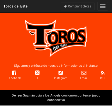
Toros del Este
Naveg
Comprar Boletas
Síguenos y entérate de nuestras informaciones al instante:
Facebook
X
Instagram
Email
RSS
Denzer Guzmán guía a los Angels con jonrón por tercer juego
consecutivo