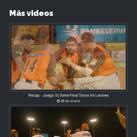
Más videos
Recap - Juego 5 | Serie Final Toros Vs Leones
28 de enero