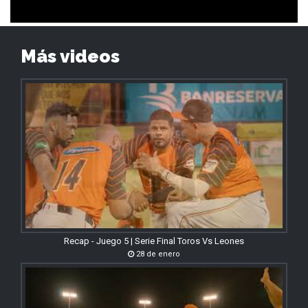
Más videos
Recap - Juego 5 | Serie Final Toros Vs Leones
28 de enero