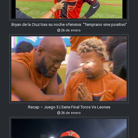
Bryan de la Cruz tras su noche ofensiva: “Temprano vine positivo”
26 de enero
Recap – Juego 3 | Serie Final Toros Vs Leones
26 de enero