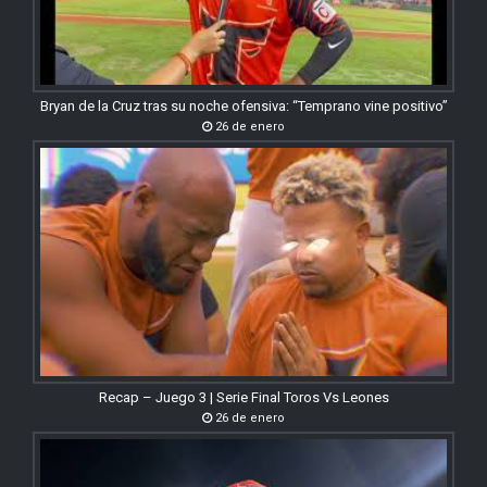
Bryan de la Cruz tras su noche ofensiva: “Temprano vine positivo”
26 de enero
Recap – Juego 3 | Serie Final Toros Vs Leones
26 de enero