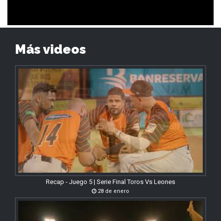
Más videos
Recap - Juego 5 | Serie Final Toros Vs Leones
28 de enero