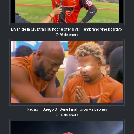
Bryan de la Cruz tras su noche ofensiva: “Temprano vine positivo”
26 de enero
Recap – Juego 3 | Serie Final Toros Vs Leones
26 de enero