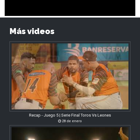
Más videos
Recap - Juego 5 | Serie Final Toros Vs Leones
28 de enero