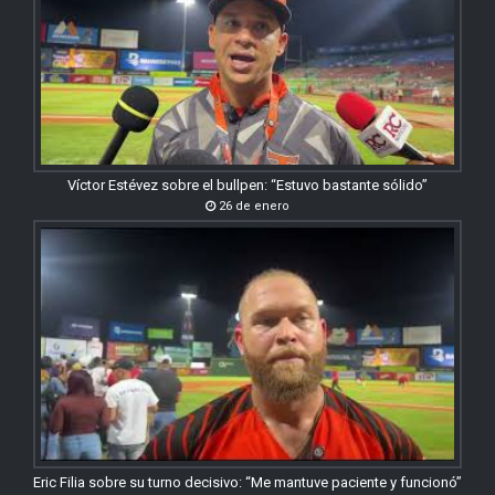
Víctor Estévez sobre el bullpen: “Estuvo bastante sólido”
26 de enero
Eric Filia sobre su turno decisivo: “Me mantuve paciente y funcionó”