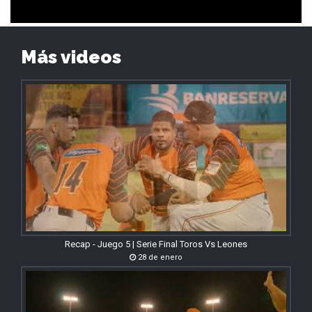
Más videos
Recap - Juego 5 | Serie Final Toros Vs Leones
28 de enero