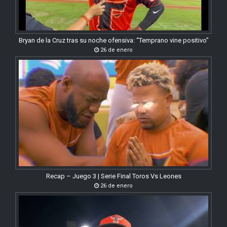
Bryan de la Cruz tras su noche ofensiva: “Temprano vine positivo”
26 de enero
Recap – Juego 3 | Serie Final Toros Vs Leones
26 de enero