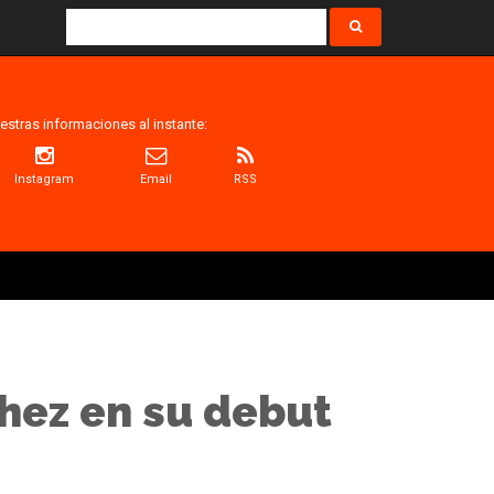
estras informaciones al instante:
Instagram
Email
RSS
hez en su debut