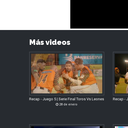
Más videos
Recap - Juego 5 | Serie Final Toros Vs Leones
Recap - J
28 de enero