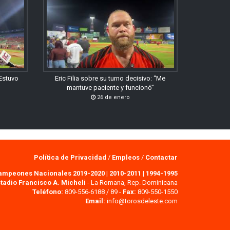
“Estuvo
Eric Filia sobre su turno decisivo: “Me
mantuve paciente y funcionó”
26 de enero
Política de Privacidad
/
Empleos
/
Contactar
ampeones Nacionales 2019-2020
|
2010-2011
|
1994-1995
tadio Francisco A. Micheli
- La Romana, Rep. Dominicana
Teléfono:
809-556-6188 / 89 -
Fax:
809-550-1550
Email:
info@torosdeleste.com