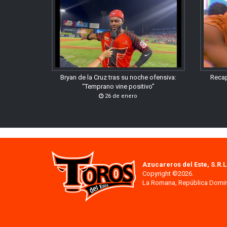
Bryan de la Cruz tras su noche ofensiva:
Recap
“Temprano vine positivo”
26 de enero
Azucareros del Este, S.R.L
Copyright ©2026.
La Romana, República Domi