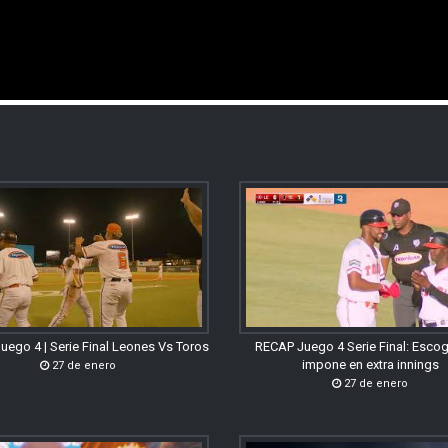
uego 4 | Serie Final Leones Vs Toros
RECAP Juego 4 Serie Final: Esco
impone en extra innings
27 de enero
27 de enero