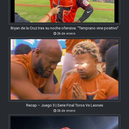
Bryan de la Cruz tras su noche ofensiva: “Temprano vine positivo”
26 de enero
Recap – Juego 3 | Serie Final Toros Vs Leones
26 de enero