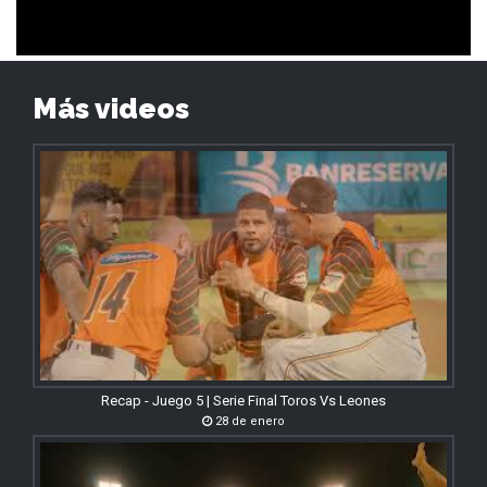
Más videos
Recap - Juego 5 | Serie Final Toros Vs Leones
28 de enero