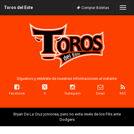
Toros del Este
Naveg
Comprar Boletas
Síguenos y entérate de nuestras informaciones al instante:
Facebook
X
Instagram
Email
RSS
Bryan De La Cruz jonronea, pero no evita revés de los Filis ante
Dodgers