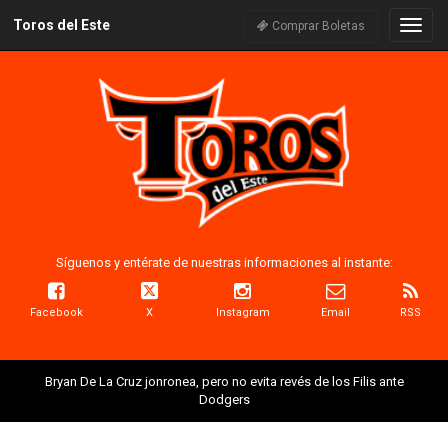
Toros del Este
Naveg
Comprar Boletas
Síguenos y entérate de nuestras informaciones al instante:
Facebook
X
Instagram
Email
RSS
Bryan De La Cruz jonronea, pero no evita revés de los Filis ante
Dodgers