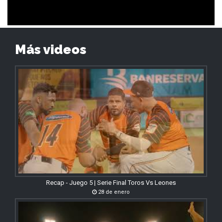
Más videos
Recap - Juego 5 | Serie Final Toros Vs Leones
28 de enero