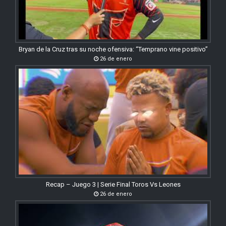
Bryan de la Cruz tras su noche ofensiva: “Temprano vine positivo”
26 de enero
Recap – Juego 3 | Serie Final Toros Vs Leones
26 de enero