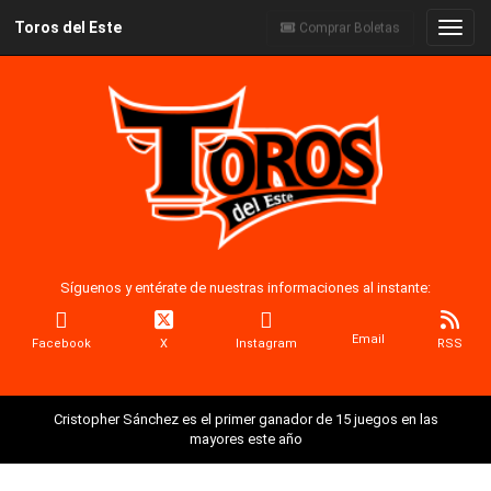
Toros del Este
Naveg
Comprar Boletas
Síguenos y entérate de nuestras informaciones al instante:
Email
Facebook
X
Instagram
RSS
Cristopher Sánchez es el primer ganador de 15 juegos en las
mayores este año