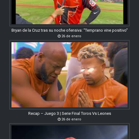
Bryan de la Cruz tras su noche ofensiva: “Temprano vine positivo”
26 de enero
Recap – Juego 3 | Serie Final Toros Vs Leones
26 de enero