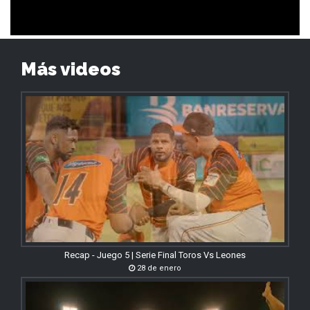
Más videos
Recap - Juego 5 | Serie Final Toros Vs Leones
28 de enero