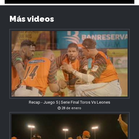
Más videos
Recap - Juego 5 | Serie Final Toros Vs Leones
28 de enero