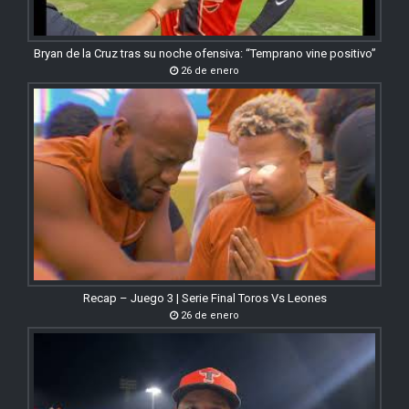
Bryan de la Cruz tras su noche ofensiva: “Temprano vine positivo”
26 de enero
Recap – Juego 3 | Serie Final Toros Vs Leones
26 de enero