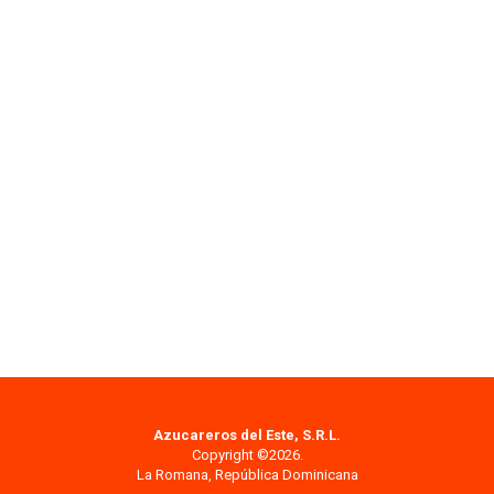
Azucareros del Este, S.R.L.
Copyright ©2026.
La Romana, República Dominicana