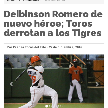
Deibinson Romero de
nuevo héroe; Toros
derrotan a los Tigres
Por Prensa Toros del Este - 22 de diciembre, 2016
Anterior
Sigui