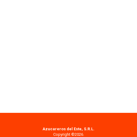
Azucareros del Este, S.R.L.
Copyright ©2026.