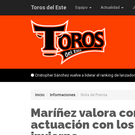
Toros del Este
Equipo
Actualidad
J
Cristopher Sánchez vuelve a liderar el ranking de lanzado
Inicio
Informaciones
Nota de Prensa
Maríñez valora co
actuación con los