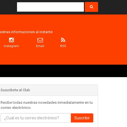
estras informaciones al instante:
Instagram
Email
RSS
Suscribirte al Club
Recibe todas nuestras novedades inmediatamente en tu
correo electrónico.
Suscribir