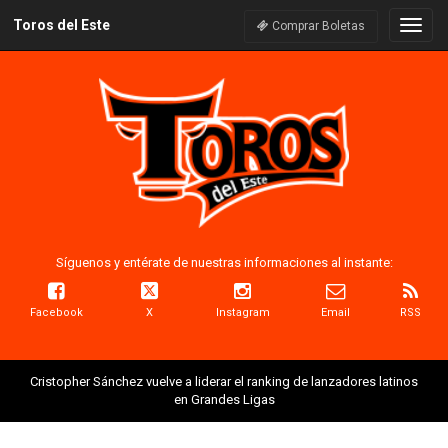
Toros del Este
Naveg
Comprar Boletas
Síguenos y entérate de nuestras informaciones al instante:
Facebook
X
Instagram
Email
RSS
Cristopher Sánchez vuelve a liderar el ranking de lanzadores latinos
en Grandes Ligas