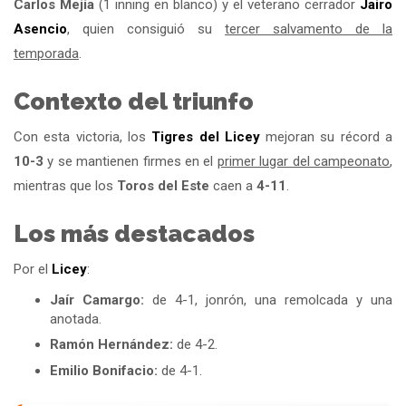
Carlos Mejía
(1 inning en blanco) y el veterano cerrador
Jairo
Asencio
, quien consiguió su
tercer salvamento de la
temporada
.
Contexto del triunfo
Con esta victoria, los
Tigres del
Licey
mejoran su récord a
10-3
y se mantienen firmes en el
primer lugar del campeonato
,
mientras que los
Toros del Este
caen a
4-11
.
Los más destacados
Por el
Licey
:
Jaír Camargo:
de 4-1, jonrón, una remolcada y una
anotada.
Ramón Hernández:
de 4-2.
Emilio Bonifacio:
de 4-1.