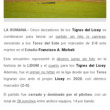
LA ROMANA.-
Cinco lanzadores de los
Tigres del
Licey
se
combinaron para lanzar un
partido sin hits ni carreras
,
venciendo a los
Toros del Este
por marcador de
2-0
este
martes en el
Estadio
Francisco A. Micheli
.
Este encuentro representó el
décimo juego sin hits
en la
historia de la
LIDOM
y el
cuarto
para los
Tigres del
Licey
.
Además, fue el
primer no hitter
en la liga desde que los
Toros
lograran uno ante el propio
Licey
en
2020
, con idéntico
marcador
(2-0)
.
El partido fue
cerrado y dominado por el pitcheo
, con un
total de
28 ponches
entre ambos equipos, 14 por bando.