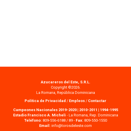
Azucareros del Este, S.R.L.
Copyright ©2026.
La Romana, República Dominicana
Política de Privacidad
/
Empleos
/
Contactar
Campeones Nacionales 2019-2020
|
2010-2011
|
1994-1995
Estadio Francisco A. Micheli
- La Romana, Rep. Dominicana
Teléfono:
809-556-6188 / 89 -
Fax:
809-550-1550
Email:
info@torosdeleste.com