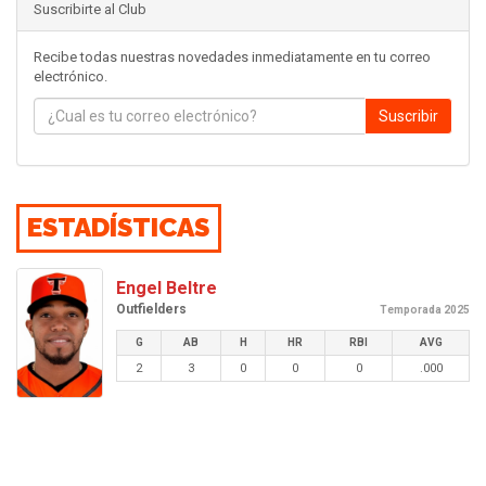
Suscribirte al Club
Recibe todas nuestras novedades inmediatamente en tu correo
electrónico.
Suscribir
ESTADÍSTICAS
Engel Beltre
Outfielders
Temporada 2025
G
AB
H
HR
RBI
AVG
2
3
0
0
0
.000