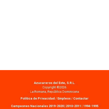
Azucareros del Este, S.R.L.
Copyright ©2026.
La Romana, República Dominicana
Política de Privacidad
/
Empleos
/
Contactar
Campeones Nacionales 2019-2020
|
2010-2011
|
1994-1995