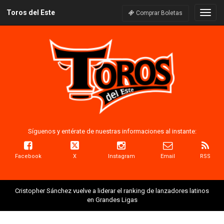
Toros del Este
Naveg
Comprar Boletas
Síguenos y entérate de nuestras informaciones al instante:
Facebook
X
Instagram
Email
RSS
Cristopher Sánchez vuelve a liderar el ranking de lanzadores latinos
en Grandes Ligas