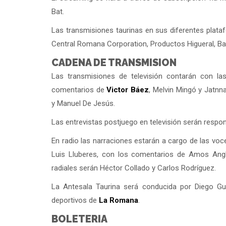
Bat.
Las transmisiones taurinas en sus diferentes plat
Central Romana Corporation, Productos Higueral, Ban
CADENA DE TRANSMISION
Las transmisiones de televisión contarán con las
comentarios de
Victor Báez
, Melvin Mingó y Jatn
y Manuel De Jesús.
Las entrevistas postjuego en televisión serán respo
En radio las narraciones estarán a cargo de las vo
Luis Lluberes, con los comentarios de Amos Angl
radiales serán Héctor Collado y Carlos Rodríguez.
La Antesala Taurina será conducida por Diego Gu
deportivos de
La Romana
.
BOLETERIA