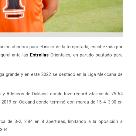
ción abridora para el inicio de la temporada, encabezada por
ugural ante las
Estrellas
Orientales, en partido pautado para
iga grande y en este 2022 se destacó en la Liga Mexicana de
 y Atléticos de Oakland, donde tuvo récord vitalicio de 75-64
n 2019 en Oakland donde terminó con marca de 15-4, 3.90 en
a de 3-2, 2.84 en 8 aperturas, limitando a la oposición a
.304.