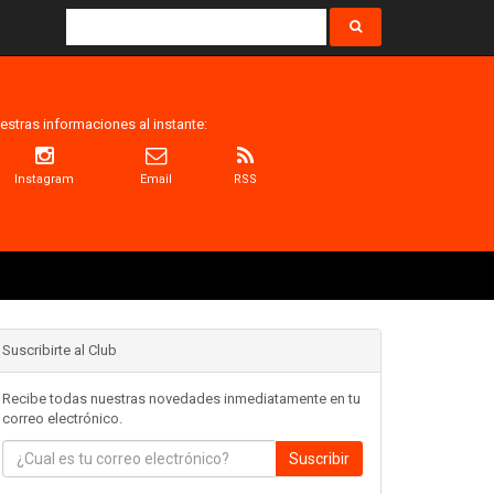
estras informaciones al instante:
Instagram
Email
RSS
Suscribirte al Club
Recibe todas nuestras novedades inmediatamente en tu
correo electrónico.
Suscribir