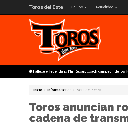
Toros del Este
Equipo
Actualidad
J
Fallece el legendario Phil Regan, coach campeón de los 
Inicio
Informaciones
Nota de Prensa
Toros anuncian ro
cadena de transm