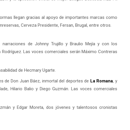
aformas llegan gracias al apoyo de importantes marcas como
reservas, Cerveza Presidente, Fersan, Brugal, entre otros.
 narraciones de Johnny Trujillo y Braulio Mejía y con los
na Rodríguez. Las voces comerciales serán Máximo Contreras
nsabilidad de Hecmary Ugarte.
ces de Don Juan Báez, inmortal del deportes de
La Romana
, y
ade, Hilario Balio y Diego Guzmán. Las voces comerciales
zmán y Edgar Moreta, dos jóvenes y talentosos cronistas