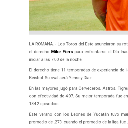
LA ROMANA. - Los Toros del Este anunciaron su rota
el derecho
Mike Fiers
para enfrentarse el Día Ina
iniciar a las 7:00 de la noche.
El derecho tiene 11 temporadas de experiencia de l
Beisbol. Su rival será Yenssy Díaz.
En las mayores jugó para Cerveceros, Astros, Tigres
con efectividad de 4.07. Su mejor temporada fue e
184.2 episodios.
Este verano con los Leones de Yucatán tuvo marc
promedio de .273, cuando el promedio de la liga fue 