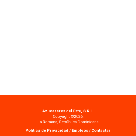
Azucareros del Este, S.R.L.
Copyright ©2026.
La Romana, República Dominicana
Política de Privacidad
/
Empleos
/
Contactar