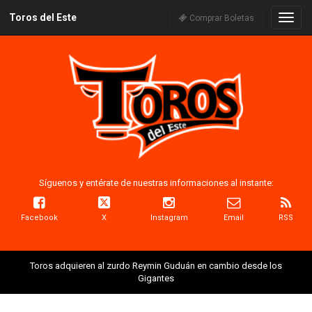
Toros del Este
Naveg
Comprar Boletas
Síguenos y entérate de nuestras informaciones al instante:
Facebook
X
Instagram
Email
RSS
Toros adquieren al zurdo Reymin Guduán en cambio desde los
Gigantes