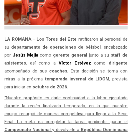
LA ROMANA
.– Los
Toros del Este
ratificaron al personal de
su
departamento de operaciones de béisbol
, encabezado
por
Jesús Mejía
como
gerente general
junto a su
staff de
asistentes
, así como a
Víctor Estévez
como
dirigente
acompañado de sus
coaches
. Esta decisión se toma con
miras a la próxima
temporada invernal de LIDOM
, prevista
para iniciar en
octubre de 2026
.
“Nuestro propósito es darle continuidad a la labor ejecutada
durante la recién finalizada temporada, en la que nuestro
equipo resurgió de manera competitiva para llegar a la Serie
Final. La meta es completar la tarea pendiente: ganar el
Campeonato Nacional
y devolverle a
República Dominicana