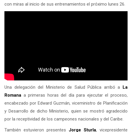
con miras al inicio de sus entrenamientos el próximo lunes 26.
Una delegación del Ministerio de Salud Pública arribó a
La
Romana
a primeras horas del día para ejecutar el proceso,
encabezado por Edward Guzmán, viceministro de Planificación
y Desarrollo de dicho Ministerio, quien se mostró agradecido
por la receptividad de los campeones nacionales y del Caribe.
También estuvieron presentes
Jorge Sturla
, vicepresidente