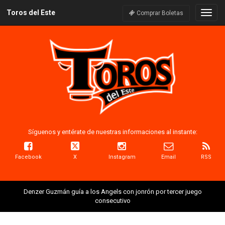
Toros del Este
Naveg
Comprar Boletas
Síguenos y entérate de nuestras informaciones al instante:
Facebook
X
Instagram
Email
RSS
Denzer Guzmán guía a los Angels con jonrón por tercer juego
consecutivo