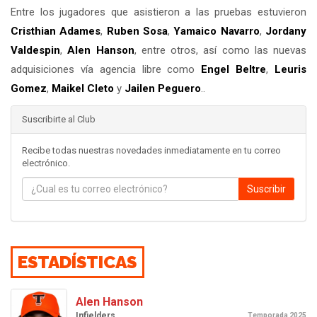
Entre los jugadores que asistieron a las pruebas estuvieron
Cristhian Adames
,
Ruben Sosa
,
Yamaico Navarro
,
Jordany
Valdespin
,
Alen Hanson
, entre otros, así como las nuevas
adquisiciones vía agencia libre como
Engel Beltre
,
Leuris
Gomez
,
Maikel Cleto
y
Jailen Peguero
..
Suscribirte al Club
Recibe todas nuestras novedades inmediatamente en tu correo
electrónico.
Suscribir
ESTADÍSTICAS
Alen Hanson
Infielders
Temporada 2025