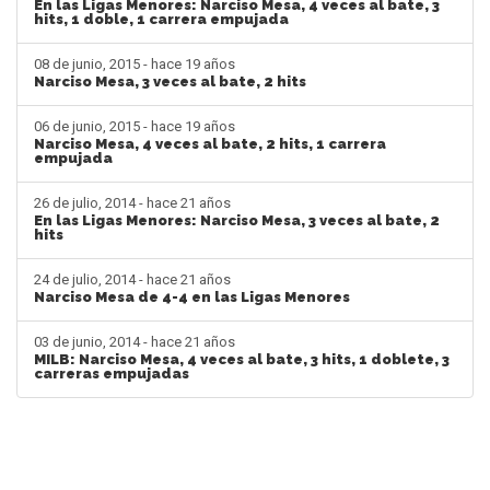
En las Ligas Menores: Narciso Mesa, 4 veces al bate, 3
hits, 1 doble, 1 carrera empujada
08 de junio, 2015 - hace 19 años
Narciso Mesa, 3 veces al bate, 2 hits
06 de junio, 2015 - hace 19 años
Narciso Mesa, 4 veces al bate, 2 hits, 1 carrera
empujada
26 de julio, 2014 - hace 21 años
En las Ligas Menores: Narciso Mesa, 3 veces al bate, 2
hits
24 de julio, 2014 - hace 21 años
Narciso Mesa de 4-4 en las Ligas Menores
03 de junio, 2014 - hace 21 años
MILB: Narciso Mesa, 4 veces al bate, 3 hits, 1 doblete, 3
carreras empujadas