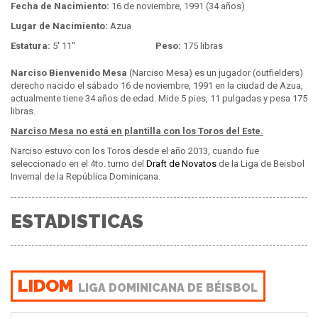
Fecha de Nacimiento:
16 de noviembre, 1991 (34 años)
Lugar de Nacimiento:
Azua
Estatura:
5' 11"
Peso:
175 libras
Narciso Bienvenido Mesa
(Narciso Mesa) es un jugador (outfielders)
derecho nacido el sábado 16 de noviembre, 1991 en la ciudad de Azua,
actualmente tiene 34 años de edad. Mide 5 pies, 11 pulgadas y pesa 175
libras.
Narciso Mesa no está en plantilla con los Toros del Este.
Narciso estuvo con los Toros desde el año 2013, cuando fue
seleccionado en el 4to. turno del
Draft de Novatos
de la Liga de Beisbol
Invernal de la República Dominicana.
ESTADISTICAS
LIDOM
LIGA DOMINICANA DE BÉISBOL