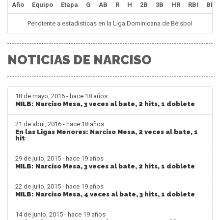
Año
Equipo
Etapa
G
AB
R
H
2B
3B
HR
RBI
BB
Pendiente a estadisticas en la Liga Dominicana de Béisbol
NOTICIAS DE NARCISO
18 de mayo, 2016 - hace 18 años
MILB: Narciso Mesa, 3 veces al bate, 2 hits, 1 doblete
21 de abril, 2016 - hace 18 años
En las Ligas Menores: Narciso Mesa, 2 veces al bate, 1
hit
29 de julio, 2015 - hace 19 años
MILB: Narciso Mesa, 3 veces al bate, 2 hits, 1 doblete
22 de julio, 2015 - hace 19 años
MILB: Narciso Mesa, 4 veces al bate, 3 hits, 1 doblete
14 de junio, 2015 - hace 19 años